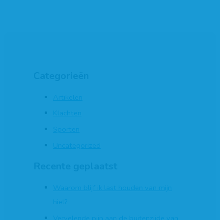
Categorieën
Artikelen
Klachten
Sporten
Uncategorized
Recente geplaatst
Waarom blijf ik last houden van mijn
hiel?
Vervelende pijn aan de buitenzijde van