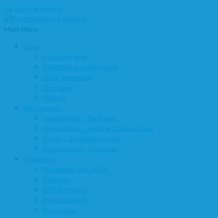
Ga naar de inhoud
Main Menu
Over
Podotherapie
Podotherapie Eemland
Onze werkwijze
Ons team
Nieuws
Vestigingen
Amersfoort – De Eiken
Amersfoort – Praktijk Tolliusstraat
Soest – Zorgplein Soest
Bunschoten – Fysiohuis
Patiënten
Vergoedingen 2026
Tarieven
DTP formulier
Privacybeleid
Brochures