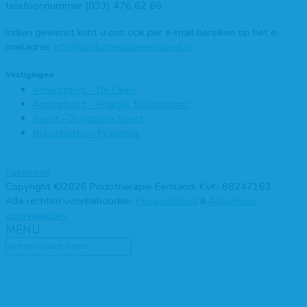
telefoonnummer (033) 476 62 66.
Indien gewenst kunt u ons ook per e-mail bereiken op het e-
mailadres
info@podotherapieeemland.nl
.
Vestigingen
Amersfoort – De Eiken
Amersfoort – Praktijk Tolliusstraat
Soest – Zorgplein Soest
Bunschoten – Fysiohuis
Facebook
Copyright ©2026 Podotherapie Eemland. KvK: 88247163
Alle rechten voorbehouden.
Privacybeleid
&
Algemene
voorwaarden
MENU