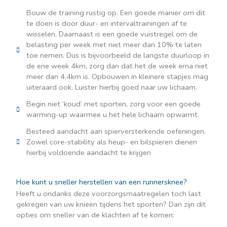
Bouw de training rustig op. Een goede manier om dit
te doen is door duur- en intervaltrainingen af te
wisselen. Daarnaast is een goede vuistregel om de
belasting per week met niet meer dan 10% te laten
toe nemen. Dus is bijvoorbeeld de langste duurloop in
de ene week 4km, zorg dan dat het de week erna niet
meer dan 4,4km is. Opbouwen in kleinere stapjes mag
uiteraard ook. Luister hierbij goed naar uw lichaam.
Begin niet ‘koud’ met sporten, zorg voor een goede
warming-up waarmee u het hele lichaam opwarmt.
Besteed aandacht aan spierversterkende oefeningen.
Zowel core-stability als heup- en bilspieren dienen
hierbij voldoende aandacht te krijgen
Hoe kunt u sneller herstellen van een runnersknee?
Heeft u ondanks deze voorzorgsmaatregelen toch last
gekregen van uw knieën tijdens het sporten? Dan zijn dit
opties om sneller van de klachten af te komen: