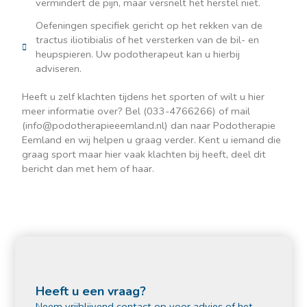
vermindert de pijn, maar versnelt het herstel niet.
Oefeningen specifiek gericht op het rekken van de
tractus iliotibialis of het versterken van de bil- en
heupspieren. Uw podotherapeut kan u hierbij
adviseren.
Heeft u zelf klachten tijdens het sporten of wilt u hier
meer informatie over? Bel (033-4766266) of mail
(info@podotherapieeemland.nl) dan naar Podotherapie
Eemland en wij helpen u graag verder. Kent u iemand die
graag sport maar hier vaak klachten bij heeft, deel dit
bericht dan met hem of haar.
Heeft u een vraag?
Neem vrijblijvend contact op voor advies of het