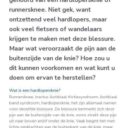
gehoord van een hardlopersknie of
runnersknee. Niet gek, want
ontzettend veel hardlopers, maar
ook veel fietsers of wandelaars
krijgen te maken met deze blessure.
Maar wat veroorzaakt de pijn aan de
buitenzijde van de knie? Hoe zou u
dit kunnen voorkomen en wat kunt u
doen om ervan te herstellen?
Wat is een hardlopersknie?
Runnersknee, tractus iliotibiaal frictiesyndroom, iliotibiaal
band syndroom, hardlopersknie, het zijn allemaal namen
voor dezelfde blessure. De blessure kenmerkt zich door
pijn aan de buitenzijde van de knie, soms strekt deze pijn
uit naar boven en/of onder de knie. Vaak begint het met
lichte pijnklachten aan de buitenkant van de knie, maar