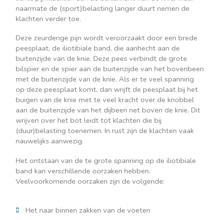
naarmate de (sport)belasting langer duurt nemen de
klachten verder toe.
Deze zeurderige pijn wordt veroorzaakt door een brede
peesplaat, de iliotibiale band, die aanhecht aan de
buitenzijde van de knie. Deze pees verbindt de grote
bilspier en de spier aan de buitenzijde van het bovenbeen
met de buitenzijde van de knie. Als er te veel spanning
op deze peesplaat komt, dan wrijft de peesplaat bij het
buigen van de knie met te veel kracht over de knobbel
aan de buitenzijde van het dijbeen net boven de knie. Dit
wrijven over het bot leidt tot klachten die bij
(duur)belasting toenemen. In rust zijn de klachten vaak
nauwelijks aanwezig.
Het ontstaan van de te grote spanning op de iliotibiale
band kan verschillende oorzaken hebben.
Veelvoorkomende oorzaken zijn de volgende:
Het naar binnen zakken van de voeten