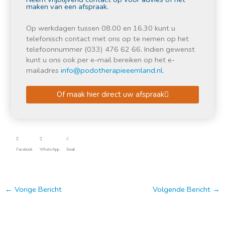
maken van een afspraak.
Op werkdagen tussen 08.00 en 16.30 kunt u
telefonisch contact met ons op te nemen op het
telefoonnummer (033) 476 62 66. Indien gewenst
kunt u ons ook per e-mail bereiken op het e-
mailadres
info@podotherapieeemland.nl
.
Of maak hier direct uw afspraak
Facebook
WhatsApp
Email
←
Vorige Bericht
Volgende Bericht
→