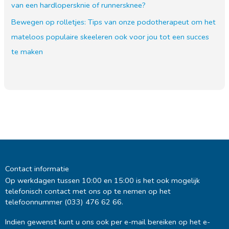
van een hardlopersknie of runnersknee?
Bewegen op rolletjes: Tips van onze podotherapeut om het
mateloos populaire skeeleren ook voor jou tot een succes
te maken
Contact informatie
Op werkdagen tussen 10:00 en 15:00 is het ook mogelijk
telefonisch contact met ons op te nemen op het
telefoonnummer (033) 476 62 66.
Indien gewenst kunt u ons ook per e-mail bereiken op het e-