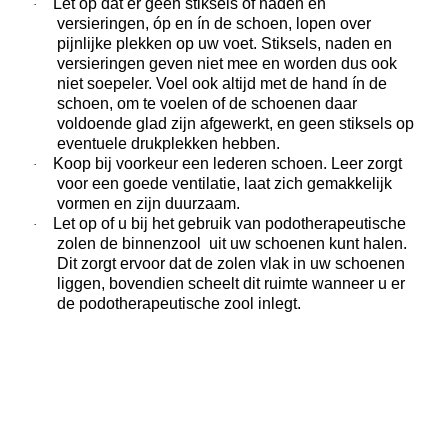
Let op dat er geen stiksels of naden en
·
versieringen, óp en ín de schoen, lopen over
pijnlijke plekken op uw voet. Stiksels, naden en
versieringen geven niet mee en worden dus ook
niet soepeler. Voel ook altijd met de hand ín de
schoen, om te voelen of de schoenen daar
voldoende glad zijn afgewerkt, en geen stiksels op
eventuele drukplekken hebben.
Koop bij voorkeur een lederen schoen. Leer zorgt
·
voor een goede ventilatie, laat zich gemakkelijk
vormen en zijn duurzaam.
Let op of u bij het gebruik van podotherapeutische
·
zolen de binnenzool uit uw schoenen kunt halen.
Dit zorgt ervoor dat de zolen vlak in uw schoenen
liggen, bovendien scheelt dit ruimte wanneer u er
de podotherapeutische zool inlegt.