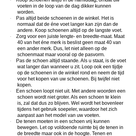
·
voeten in de loop van de dag dikker kunnen
worden.
Pas altijd beide schoenen in de winkel. Het is
·
normaal dat de éne voet langer kan zijn dan de
andere. Koop schoenen altijd op de langste voet.
Zorg voor een juiste lengte- en breedte-maat. Maat
·
40 van het éne merk is beslist geen maat 40 van
een ander merk. Dus, let niet alleen op de
schoenmaat maar vooral op de pasvorm.
Pas de schoen altijd staande. Als u staat, is de voet
·
wat langer dan wanneer u zit. Loop ook een tijdje
op de schoenen in de winkel rond en neem de tijd
voor het kopen van uw schoenen. Bij twijfel niet
kopen.
Een schoen loopt niet uit. Met andere woorden een
·
schoen wordt niet groter. Als een schoen te klein
is, zal dat dus zo blijven. Wel wordt het bovenleer
tijdens het gebruik soepeler, waardoor het zich
aanpast aan het model van uw voeten.
De tenen moeten in een schoen vrij kunnen
·
bewegen. Let op voldoende ruimte bij de tenen in
de breedte maar ook in de hoogte. Tenen en