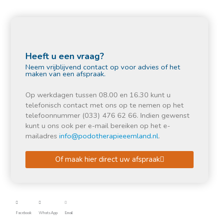
Heeft u een vraag?
Neem vrijblijvend contact op voor advies of het
maken van een afspraak.
Op werkdagen tussen 08.00 en 16.30 kunt u
telefonisch contact met ons op te nemen op het
telefoonnummer (033) 476 62 66. Indien gewenst
kunt u ons ook per e-mail bereiken op het e-
mailadres
info@podotherapieeemland.nl
.
Of maak hier direct uw afspraak
Facebook
WhatsApp
Email