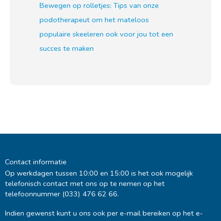
Bewegen op rolletjes: Tips van onze
podotherapeut om het mateloos
populaire skeeleren ook voor jou tot een
succes te maken
Contact informatie
Op werkdagen tussen 10:00 en 15:00 is het ook mogelijk
telefonisch contact met ons op te nemen op het
telefoonnummer (033) 476 62 66.
Indien gewenst kunt u ons ook per e-mail bereiken op het e-