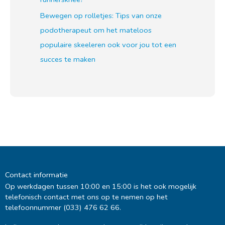
Bewegen op rolletjes: Tips van onze
podotherapeut om het mateloos
populaire skeeleren ook voor jou tot een
succes te maken
Contact informatie
Op werkdagen tussen 10:00 en 15:00 is het ook mogelijk
telefonisch contact met ons op te nemen op het
telefoonnummer (033) 476 62 66.