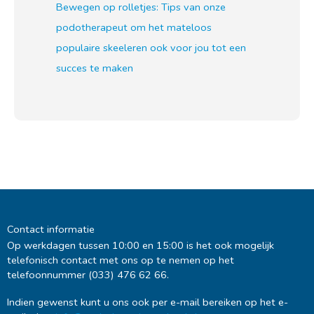
Bewegen op rolletjes: Tips van onze
podotherapeut om het mateloos
populaire skeeleren ook voor jou tot een
succes te maken
Contact informatie
Op werkdagen tussen 10:00 en 15:00 is het ook mogelijk
telefonisch contact met ons op te nemen op het
telefoonnummer (033) 476 62 66.
Indien gewenst kunt u ons ook per e-mail bereiken op het e-