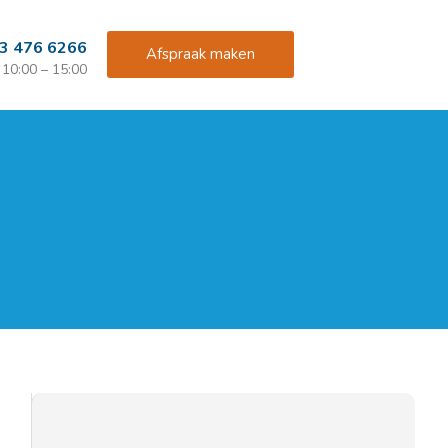
3 476 6266
Afspraak maken
10:00 – 15:00