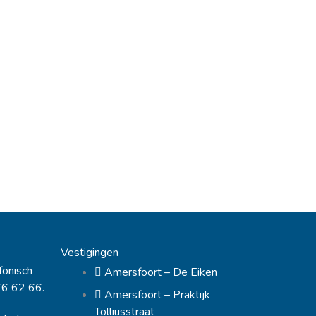
Vestigingen
fonisch
Amersfoort – De Eiken
76 62 66.
Amersfoort – Praktijk
Tolliusstraat