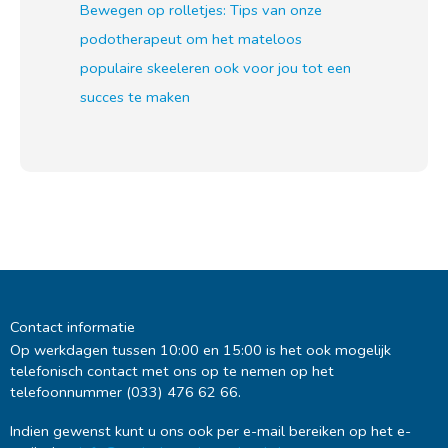
Bewegen op rolletjes: Tips van onze
podotherapeut om het mateloos
populaire skeeleren ook voor jou tot een
succes te maken
Contact informatie
Op werkdagen tussen 10:00 en 15:00 is het ook mogelijk
telefonisch contact met ons op te nemen op het
telefoonnummer (033) 476 62 66.
Indien gewenst kunt u ons ook per e-mail bereiken op het e-